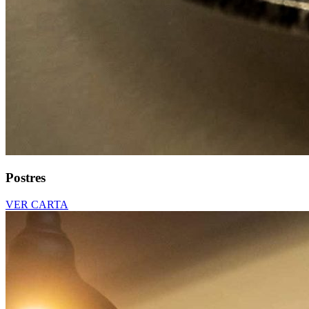
Postres
VER CARTA