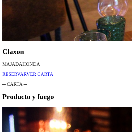
Claxon
MAJADAHONDA
RESERVAR
VER CARTA
─ CARTA ─
Producto y fuego