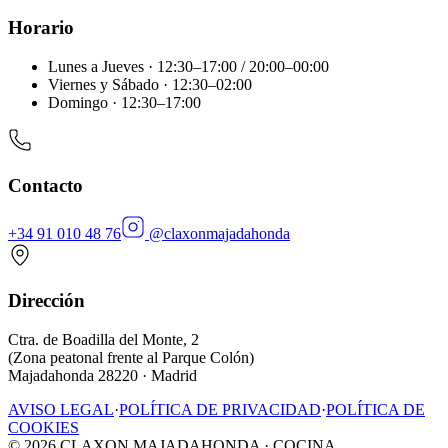
Horario
Lunes a Jueves · 12:30–17:00 / 20:00–00:00
Viernes y Sábado · 12:30–02:00
Domingo · 12:30–17:00
Contacto
+34 91 010 48 76
@claxonmajadahonda
Dirección
Ctra. de Boadilla del Monte, 2
(Zona peatonal frente al Parque Colón)
Majadahonda 28220 · Madrid
AVISO LEGAL
·
POLÍTICA DE PRIVACIDAD
·
POLÍTICA DE
COOKIES
©
2026
CLAXON MAJADAHONDA · COCINA