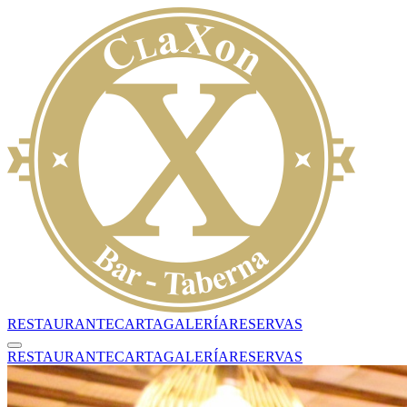
RESTAURANTE
CARTA
GALERÍA
RESERVAS
RESTAURANTE
CARTA
GALERÍA
RESERVAS