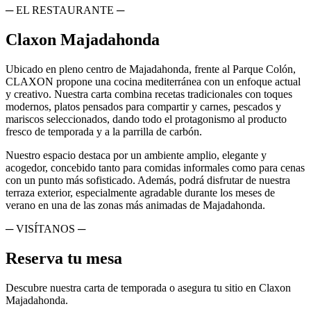
─ EL RESTAURANTE ─
Claxon Majadahonda
Ubicado en pleno centro de Majadahonda, frente al Parque Colón,
CLAXON propone una cocina mediterránea con un enfoque actual
y creativo. Nuestra carta combina recetas tradicionales con toques
modernos, platos pensados para compartir y carnes, pescados y
mariscos seleccionados, dando todo el protagonismo al producto
fresco de temporada y a la parrilla de carbón.
Nuestro espacio destaca por un ambiente amplio, elegante y
acogedor, concebido tanto para comidas informales como para cenas
con un punto más sofisticado. Además, podrá disfrutar de nuestra
terraza exterior, especialmente agradable durante los meses de
verano en una de las zonas más animadas de Majadahonda.
─ VISÍTANOS ─
Reserva tu mesa
Descubre nuestra carta de temporada o asegura tu sitio en Claxon
Majadahonda.